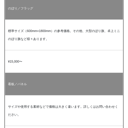
のぼり／フラッグ
標準サイズ（600mm×1800mm）の参考価格。その他、大型のぼり旗、卓上ミニ
のぼり旗など様々あります。
¥15,000〜
看板／パネル
サイズや使用する素材などで価格は大きく違います。詳しくはお問い合わせく
ださい。