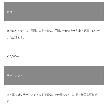
ＤＭ
官製はがきサイズ（両面）の参考価格。手間のかかる宛名印刷・発送もお任せ
いただけます。
¥20,000〜
リーフレット
Ａ４三つ折りリーフレットの参考価格。その他のサイズ、折り加工も可能で
す。