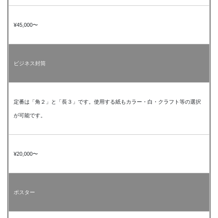
¥45,000〜
ビジネス封筒
定番は「角２」と「長３」です。使用する紙もカラー・白・クラフト等の選択
が可能です。
¥20,000〜
ポスター