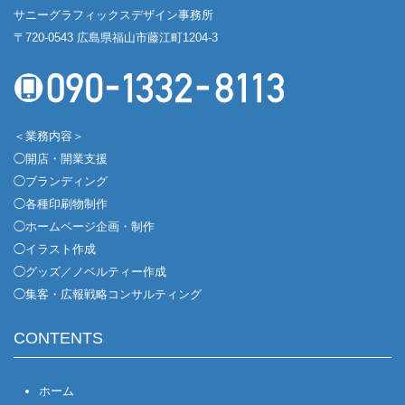
サニーグラフィックスデザイン事務所
〒720-0543 広島県福山市藤江町1204-3
＜業務内容＞
◯開店・開業支援
◯ブランディング
◯各種印刷物制作
◯ホームページ企画・制作
◯イラスト作成
◯グッズ／ノベルティー作成
◯集客・広報戦略コンサルティング
CONTENTS
ホーム