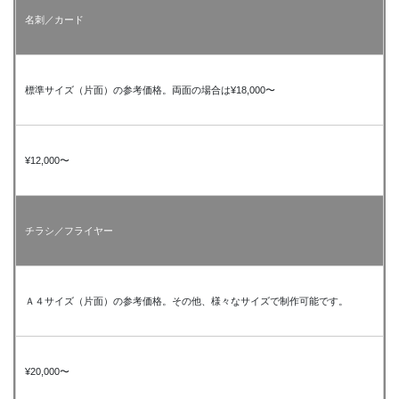
名刺／カード
標準サイズ（片面）の参考価格。両面の場合は¥18,000〜
¥12,000〜
チラシ／フライヤー
Ａ４サイズ（片面）の参考価格。その他、様々なサイズで制作可能です。
¥20,000〜