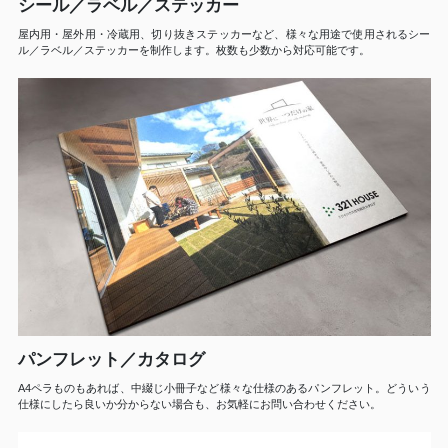
シール／ラベル／ステッカー
屋内用・屋外用・冷蔵用、切り抜きステッカーなど、様々な用途で使用されるシー
ル／ラベル／ステッカーを制作します。枚数も少数から対応可能です。
パンフレット／カタログ
A4ペラものもあれば、中綴じ小冊子など様々な仕様のあるパンフレット。どういう
仕様にしたら良いか分からない場合も、お気軽にお問い合わせください。