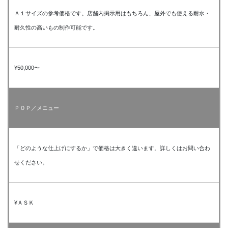
Ａ１サイズの参考価格です。店舗内掲示用はもちろん、屋外でも使える耐水・
耐久性の高いもの制作可能です。
¥50,000〜
ＰＯＰ／メニュー
「どのような仕上げにするか」で価格は大きく違います。詳しくはお問い合わ
せください。
¥ＡＳＫ