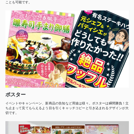
ことも可能です。
ポスター
イベントやキャンペーン、新商品の告知など用途は様々。ポスターは瞬間勝負！立
ち止まって見てもらえるよう目を引くキャッチコピーと引き込まれるデザインが大
切です。