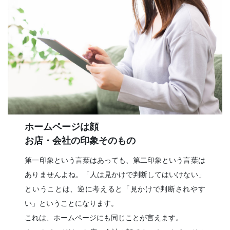
ホームページは顔
お店・会社の印象そのもの
第一印象という言葉はあっても、第二印象という言葉は
ありませんよね。「人は見かけで判断してはいけない」
ということは、逆に考えると「見かけで判断されやす
い」ということになります。
これは、ホームページにも同じことが言えます。