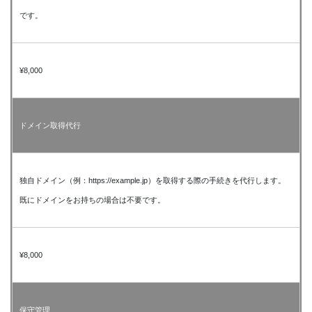
です。
¥8,000
ドメイン取得代行
独自ドメイン（例：https://example.jp）を取得する際の手続きを代行します。
既にドメインをお持ちの場合は不要です。
¥8,000
保守管理