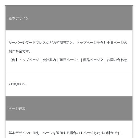
基本デザイン
サーバーやワードプレスなどの初期設定と、トップページを含む全５ページの
制作料金です。
【例】トップページ｜会社案内｜商品ページ１｜商品ページ２｜お問い合わせ
¥120,000〜
ページ追加
基本デザインに加え、ページを追加する場合の１ページあたりの料金です。