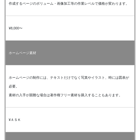
作成するページのボリューム・画像加工等の作業レベルで価格が変わります。
¥8,000〜
ホームページ素材
ホームページの制作には、テキストだけでなく写真やイラスト、時には図表が
必要。
素材の入手が困難な場合は著作権フリー素材を購入することもあります。
¥ＡＳＫ