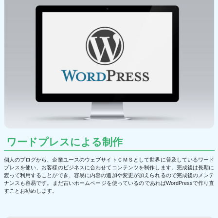
ワードプレスによる制作
個人のブログから、企業ユースのウェブサイトＣＭＳとして世界に普及しているワード
プレスを使い、お客様のビジネスに合わせてコンテンツを制作します。完成後は長期に
渡って利用することができ、容易に内容の追加や変更が加えられるので完成後のメンテ
ナンスも容易です。まだ古いホームページを使っているのであればWordPressで作り直
すことお勧めします。