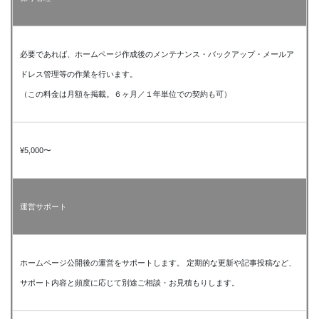
必要であれば、ホームページ作成後のメンテナンス・バックアップ・メールア
ドレス管理等の作業を行います。
（この料金は月額を掲載。６ヶ月／１年単位での契約も可）
¥5,000〜
運営サポート
ホームページ公開後の運営をサポートします。 定期的な更新や記事投稿など、
サポート内容と頻度に応じて別途ご相談・お見積もりします。