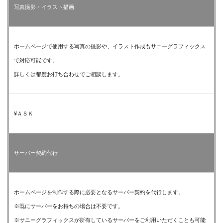
写真撮影・イラスト描画
ホームページで使用する写真の撮影や、イラスト作成もサニーグラフィックス
で対応可能です。
詳しくは都度お打ち合わせでご相談します。
¥ＡＳＫ
サーバー契約代行
ホームページを制作する際に必要となるサーバー契約を代行します。
※既にサーバーをお持ちの場合は不要です。
※サニーグラフィックスが所有しているサーバーをご利用いただくことも可能