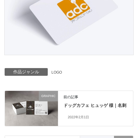
作品ジャンル
LOGO
GRAPHIC
前の記事
ドッグカフェ ヒュッゲ 様｜名刺
2022年2月1日