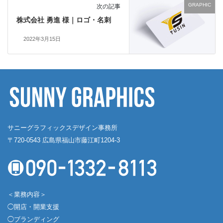
GRAPHIC
次の記事
株式会社 勇進 様｜ロゴ・名刺
2022年3月15日
サニーグラフィックスデザイン事務所
〒720-0543 広島県福山市藤江町1204-3
＜業務内容＞
◯開店・開業支援
◯ブランディング