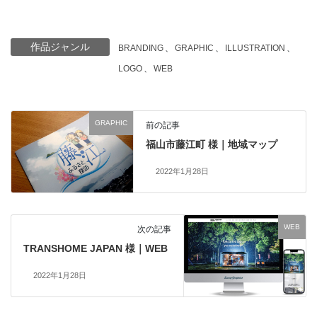
作品ジャンル
BRANDING
、
GRAPHIC
、
ILLUSTRATION
、
LOGO
、
WEB
GRAPHIC
前の記事
福山市藤江町 様｜地域マップ
2022年1月28日
WEB
次の記事
TRANSHOME JAPAN 様｜WEB
2022年1月28日